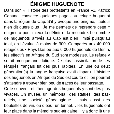
ÉNIGME HUGUENOTE
Dans son « Histoire des protestants en France »1, Patrick
Cabanel consacre quelques pages au refuge huguenot
dans la région du Cap. S’il y évoque une énigme, l’auteur
n’en dit guère plus ! Je me permets de reprendre cette «
énigme » pour mieux la définir et la résoudre. Le nombre
de huguenots arrivés au Cap est bien limité puisqu’au
total, on l’évalue à moins de 300. Comparés aux 40 000
réfugiés aux Pays-Bas ou aux 6 000 huguenots de Berlin,
les effectifs en Afrique du Sud sont modestes. Le refuge y
serait presque anecdotique. De plus l’assimilation de ces
réfugiés français fut des plus rapides. En une ou deux
génération(s) la langue française avait disparu. L’histoire
des huguenots en Afrique du Sud est courte et l’on pourrait
s’attendre à trouver bien peu de traces de leur passage.
Or le souvenir et l’héritage des huguenots y sont des plus
vivaces. Un musée, un mémorial, des statues, des bas-
reliefs, une société généalogique… mais aussi des
bouteilles de vin, ou d’eau, un tunnel… les huguenots ont
leur place dans la mémoire sud-africaine. Il y a donc là une