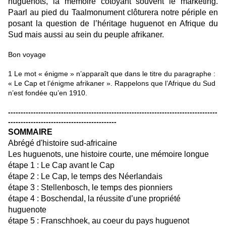
huguenots, la mémoire côtoyant souvent le marketing.
Paarl au pied du Taalmonument clôturera notre périple en
posant la question de l’héritage huguenot en Afrique du
Sud mais aussi au sein du peuple afrikaner.
Bon voyage
1
Le mot « énigme » n’apparaît que dans le titre du paragraphe :
« Le Cap et l’énigme afrikaner ». Rappelons que l’Afrique du Sud
n’est fondée qu’en 1910.
-----------------------------------------------------------------------------------
-------------------------------------------
SOMMAIRE
Abrégé d'histoire sud-africaine
Les huguenots, une histoire courte, une mémoire longue
étape 1 : Le Cap avant le Cap
étape 2 : Le Cap, le temps des Néerlandais
étape 3 : Stellenbosch, le temps des pionniers
étape 4 : Boschendal, la réussite d’une propriété
huguenote
étape 5 : Franschhoek, au coeur du pays huguenot