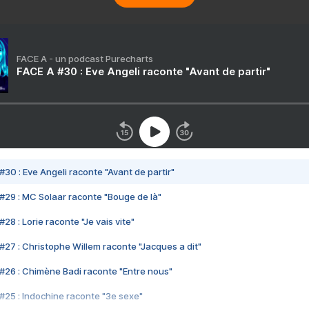
FACE A - un podcast Purecharts
FACE A #30 : Eve Angeli raconte "Avant de partir"
#30 : Eve Angeli raconte "Avant de partir"
#29 : MC Solaar raconte "Bouge de là"
28 : Lorie raconte "Je vais vite"
#27 : Christophe Willem raconte "Jacques a dit"
#26 : Chimène Badi raconte "Entre nous"
#25 : Indochine raconte "3e sexe"