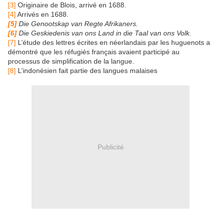
[3]
Originaire de Blois, arrivé en 1688.
[4]
Arrivés en 1688.
[5]
Die Genootskap van Regte Afrikaners.
[6]
Die Geskiedenis van ons Land in die Taal van ons Volk.
[7]
L’étude des lettres écrites en néerlandais par les huguenots a
démontré que les réfugiés français avaient participé au
processus de simplification de la langue.
[8]
L’indonésien fait partie des langues malaises
Publicité