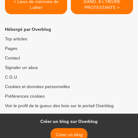
< Lieux de mémoire de
GAND, A L'HEURE
Luther
PROTESTANTE >
Hébergé par Overblog
Top articles
Pages
Contact
Signaler un abus
C.G.U.
Cookies et données personnelles
Préférences cookies
Voir le profil de le gueux des bois sur le portail Overblog
Créer un blog sur Overblog
Créer un blog