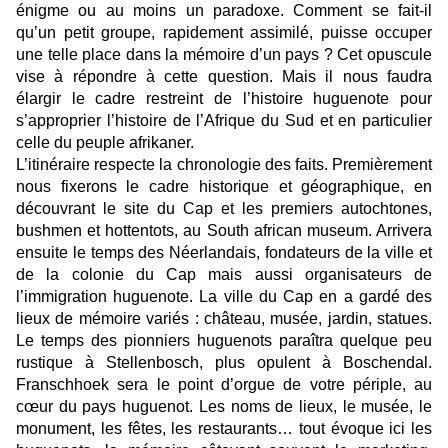
énigme ou au moins un paradoxe. Comment se fait-il
qu’un petit groupe, rapidement assimilé, puisse occuper
une telle place dans la mémoire d’un pays ? Cet opuscule
vise à répondre à cette question. Mais il nous faudra
élargir le cadre restreint de l’histoire huguenote pour
s’approprier l’histoire de l’Afrique du Sud et en particulier
celle du peuple afrikaner.
L’itinéraire respecte la chronologie des faits. Premièrement
nous fixerons le cadre historique et géographique, en
découvrant le site du Cap et les premiers autochtones,
bushmen et hottentots, au South african museum. Arrivera
ensuite le temps des Néerlandais, fondateurs de la ville et
de la colonie du Cap mais aussi organisateurs de
l’immigration huguenote. La ville du Cap en a gardé des
lieux de mémoire variés : château, musée, jardin, statues.
Le temps des pionniers huguenots paraîtra quelque peu
rustique à Stellenbosch, plus opulent à Boschendal.
Franschhoek sera le point d’orgue de votre périple, au
cœur du pays huguenot. Les noms de lieux, le musée, le
monument, les fêtes, les restaurants… tout évoque ici les