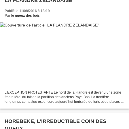
LA FLANDRE ZELANDAISE
Publié le 11/08/2016 à 18:19
Par
le gueux des bois
L'EXCEPTION PROTESTANTE Le nord de la Flandre est devenu une zone
frontalière, du fait de la partition des anciens Pays-Bas. La frontière
longtemps contestée est encore aujourd’hui hérissée de forts et de places-
fortes. Plusieurs musées relatent cette...
HOREBEKE, L'IRREDUCTIBLE COIN DES
GUEUX