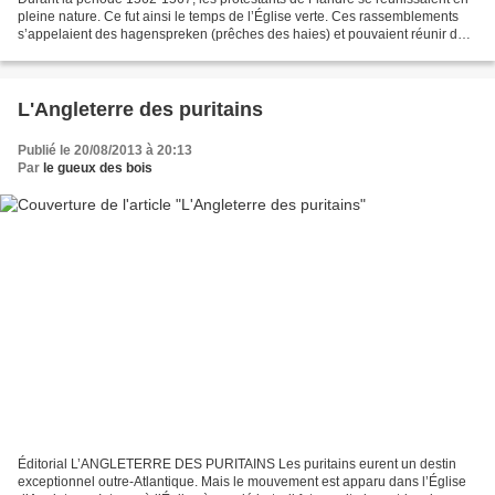
pleine nature. Ce fut ainsi le temps de l’Église verte. Ces rassemblements
s’appelaient des hagenspreken (prêches des haies) et pouvaient réunir des
milliers de fidèles. Vous ne...
L'Angleterre des puritains
Publié le 20/08/2013 à 20:13
Par
le gueux des bois
Éditorial L’ANGLETERRE DES PURITAINS Les puritains eurent un destin
exceptionnel outre-Atlantique. Mais le mouvement est apparu dans l’Église