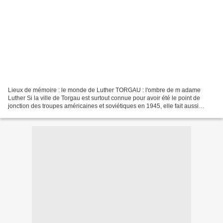
Lieux de mémoire : le monde de Luther TORGAU : l'ombre de m adame
Luther Si la ville de Torgau est surtout connue pour avoir été le point de
jonction des troupes américaines et soviétiques en 1945, elle fait aussi
partie des cités européennes de la Réforme....