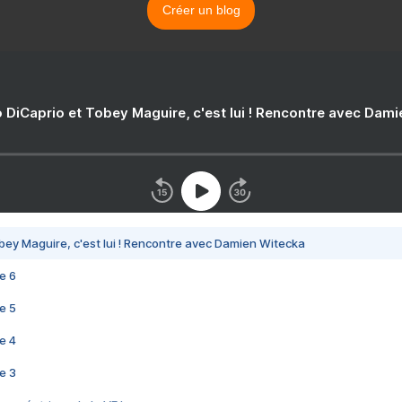
Créer un blog
 DiCaprio et Tobey Maguire, c'est lui ! Rencontre avec Dam
bey Maguire, c'est lui ! Rencontre avec Damien Witecka
e 6
e 5
e 4
e 3