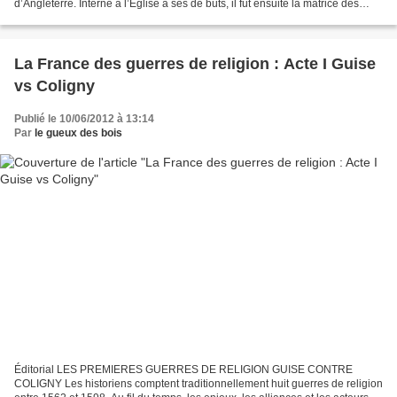
d’Angleterre. Interne à l’Église à ses dé buts, il fut ensuite la matrice des
dissidences religieuses et des...
La France des guerres de religion : Acte I Guise
vs Coligny
Publié le 10/06/2012 à 13:14
Par
le gueux des bois
Éditorial LES PREMIERES GUERRES DE RELIGION GUISE CONTRE
COLIGNY Les historiens comptent traditionnellement huit guerres de religion