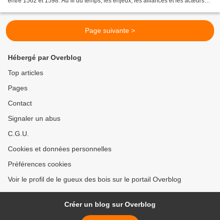
entre 1562 et 1598. Au fil du temps, les enjeux, les alliances et les acteurs
ont changé. Les risques de confusion sont...
Page suivante >
Hébergé par Overblog
Top articles
Pages
Contact
Signaler un abus
C.G.U.
Cookies et données personnelles
Préférences cookies
Voir le profil de le gueux des bois sur le portail Overblog
Créer un blog sur Overblog