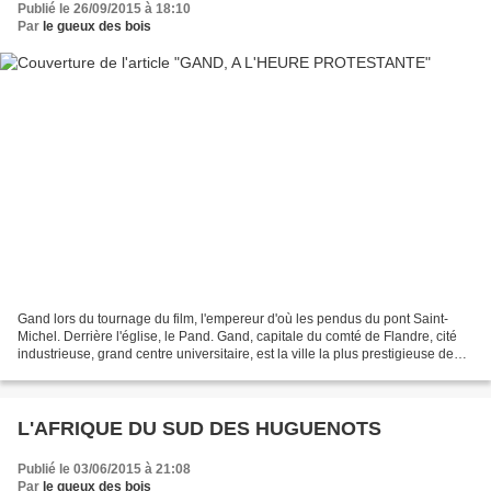
Publié le 26/09/2015 à 18:10
Par
le gueux des bois
Gand lors du tournage du film, l'empereur d'où les pendus du pont Saint-
Michel. Derrière l'église, le Pand. Gand, capitale du comté de Flandre, cité
industrieuse, grand centre universitaire, est la ville la plus prestigieuse de
Flandre. Elle a gardé de...
L'AFRIQUE DU SUD DES HUGUENOTS
Publié le 03/06/2015 à 21:08
Par
le gueux des bois